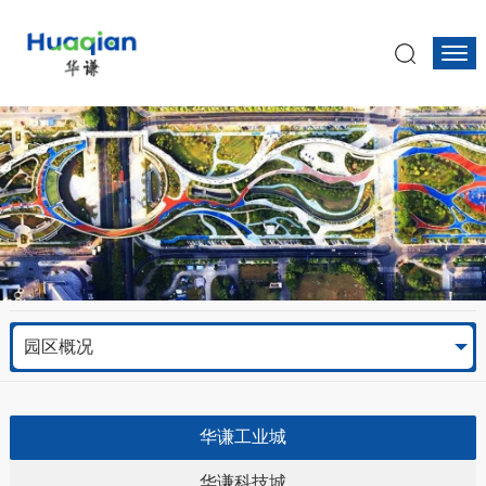
园区概况
华谦工业城
华谦科技城