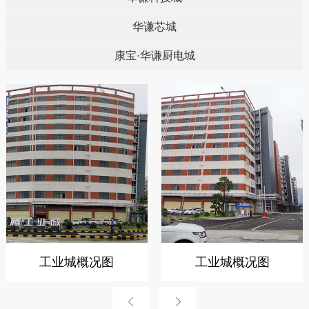
华谦芯城
康宝·华谦厨电城
工业城概况图
工业城概况图