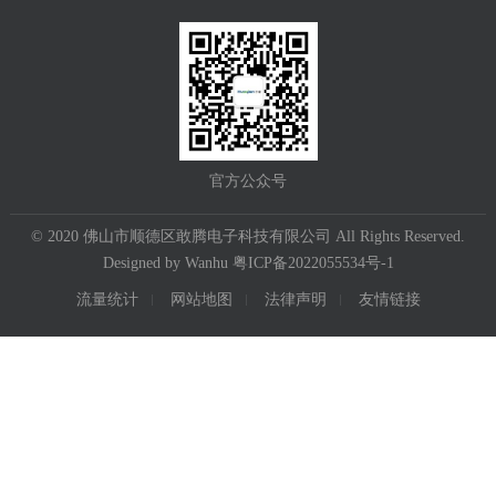
官方公众号
© 2020 佛山市顺德区敢腾电子科技有限公司 All Rights Reserved.
Designed by
Wanhu
粤ICP备2022055534号-1
流量统计
网站地图
法律声明
友情链接