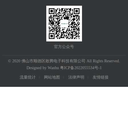
官方公众号
© 2020 佛山市顺德区敢腾电子科技有限公司 All Rights Reserved.
Designed by
Wanhu
粤ICP备2022055534号-1
流量统计
网站地图
法律声明
友情链接