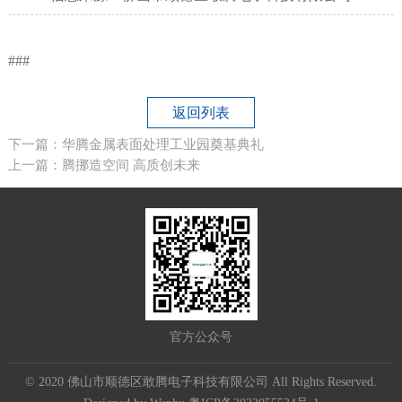
###
返回列表
下一篇：华腾金属表面处理工业园奠基典礼
上一篇：腾挪造空间 高质创未来
官方公众号
© 2020 佛山市顺德区敢腾电子科技有限公司 All Rights Reserved.